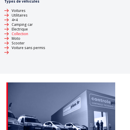
Types de véhicules
Voitures
Utilitaires
4×4
Camping car
Electrique
Collection
Moto
Scooter
Voiture sans permis