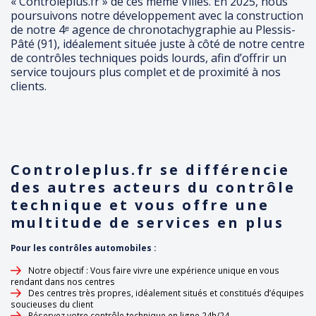
« Controleplus.fr » de ces même Villes. En 2025, nous
poursuivons notre développement avec la construction
de notre 4ᵉ agence de chronotachygraphie au Plessis-
Pâté (91), idéalement située juste à côté de notre centre
de contrôles techniques poids lourds, afin d’offrir un
service toujours plus complet et de proximité à nos
clients.
Controleplus.fr se différencie
des autres acteurs du contrôle
technique et vous offre une
multitude de services en plus
Pour les contrôles automobiles :
Notre objectif : Vous faire vivre une expérience unique en vous
rendant dans nos centres
Des centres très propres, idéalement situés et constitués d’équipes
soucieuses du client
Réservez votre contrôle technique en ligne 24h/24