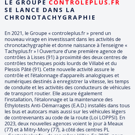
LE GROUPE
CONTROLEPLUS.FR
SE LANCE DANS LA
CHRONOTACHYGRAPHIE
En 2021, le Groupe « controleplus.fr » prend un
nouveau virage en investissant dans les activités de
chronotachygraphie et donne naissance à l’enseigne «
Tachyplus.fr » ! Ouverture d’une première agence de
contrôles à Lisses (91) à proximité des deux centres de
contrôles techniques poids lourds de Villabé et du
Plessis Pâté (91). Cette nouvelle activité assure le
contrôle et l’étalonnage d’appareils analogiques et
numériques destinés à enregistrer la vitesse, les temps
de conduite et les activités des conducteurs de véhicules
de transport routier. Elle assure également
l’installation, l’étalonnage et la maintenance des
Éthylotests Anti-Démarrages (E.A.D.) installés dans tous
les bus et autocars mais aussi sur les véhicules légers
de contrevenants au code de la route (Loi LOPPSI). En
2023, deux nouvelles agences voient le jour à Meaux
(77) et à Mitry-Mory (77), à côté des centres PL