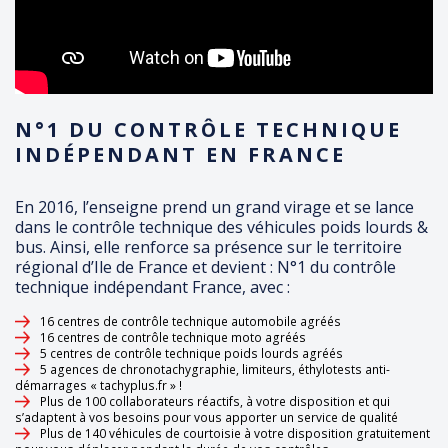
N°1 DU CONTRÔLE TECHNIQUE
INDÉPENDANT EN FRANCE
En 2016, l’enseigne prend un grand virage et se lance
dans le contrôle technique des véhicules poids lourds &
bus. Ainsi, elle renforce sa présence sur le territoire
régional d’Ile de France et devient : N°1 du contrôle
technique indépendant France, avec :
16 centres de contrôle technique automobile agréés
16 centres de contrôle technique moto agréés
5 centres de contrôle technique poids lourds agréés
5 agences de chronotachygraphie, limiteurs, éthylotests anti-
démarrages « tachyplus.fr » !
Plus de 100 collaborateurs réactifs, à votre disposition et qui
s’adaptent à vos besoins pour vous apporter un service de qualité
Plus de 140 véhicules de courtoisie à votre disposition gratuitement