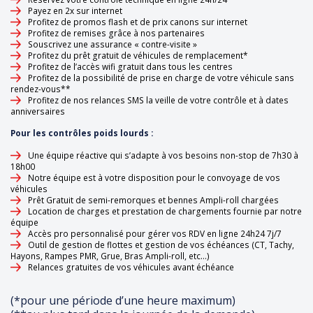
Payez en 2x sur internet
Profitez de promos flash et de prix canons sur internet
Profitez de remises grâce à nos partenaires
Souscrivez une assurance « contre-visite »
Profitez du prêt gratuit de véhicules de remplacement*
Profitez de l’accès wifi gratuit dans tous les centres
Profitez de la possibilité de prise en charge de votre véhicule sans
rendez-vous**
Profitez de nos relances SMS la veille de votre contrôle et à dates
anniversaires
Pour les contrôles poids lourds :
Une équipe réactive qui s’adapte à vos besoins non-stop de 7h30 à
18h00
Notre équipe est à votre disposition pour le convoyage de vos
véhicules
Prêt Gratuit de semi-remorques et bennes Ampli-roll chargées
Location de charges et prestation de chargements fournie par notre
équipe
Accès pro personnalisé pour gérer vos RDV en ligne 24h24 7j/7
Outil de gestion de flottes et gestion de vos échéances (CT, Tachy,
Hayons, Rampes PMR, Grue, Bras Ampli-roll, etc…)
Relances gratuites de vos véhicules avant échéance
(*pour une période d’une heure maximum)