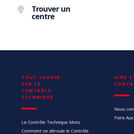
Trouver un
centre
TOUT SAVOIR
AIDE E
SUR LE
CONTA
CONTRÔLE
TECHNIQUE
Nous con
Foire Aux
Le Contrôle Technique Moto
Comment se déroule le Contrôle