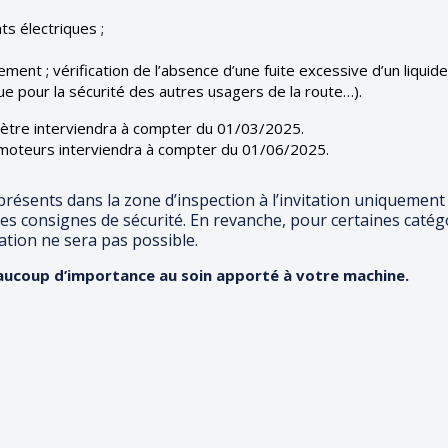
ts électriques ;
ment ; vérification de l’absence d’une fuite excessive d’un liquid
ue pour la sécurité des autres usagers de la route…).
ètre interviendra à compter du 01/03/2025.
omoteurs interviendra à compter du 01/06/2025.
 présents dans la zone d’inspection à l’invitation uniquement
 les consignes de sécurité. En revanche, pour certaines catég
ation ne sera pas possible.
eaucoup d’importance au soin apporté à votre machine.