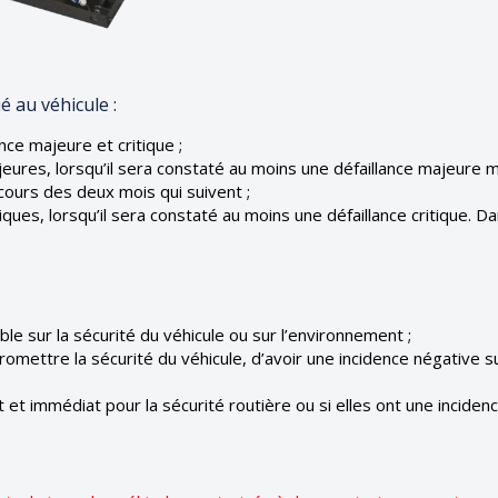
é au véhicule :
nce majeure et critique ;
ures, lorsqu’il sera constaté au moins une défaillance majeure mai
cours des deux mois qui suivent ;
iques, lorsqu’il sera constaté au moins une défaillance critique. Da
ble sur la sécurité du véhicule ou sur l’environnement ;
romettre la sécurité du véhicule, d’avoir une incidence négative 
ct et immédiat pour la sécurité routière ou si elles ont une incide