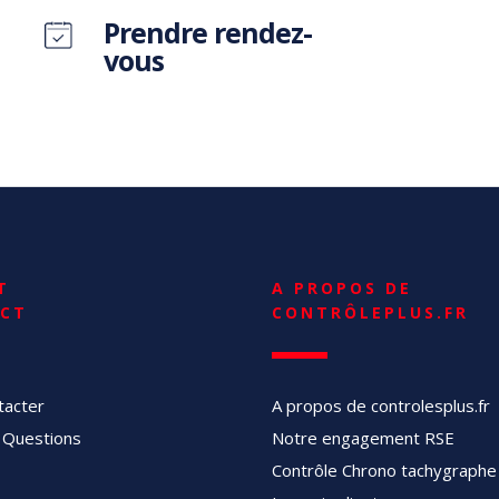
Prendre rendez-
vous
T
A PROPOS DE
CT
CONTRÔLEPLUS.FR
tacter
A propos de controlesplus.fr
 Questions
Notre engagement RSE
Contrôle Chrono tachygraphe