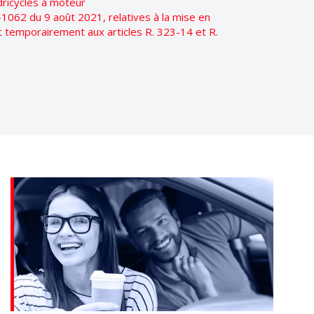
dricycles à moteur
1062 du 9 août 2021, relatives à la mise en
t temporairement aux articles R. 323-14 et R.