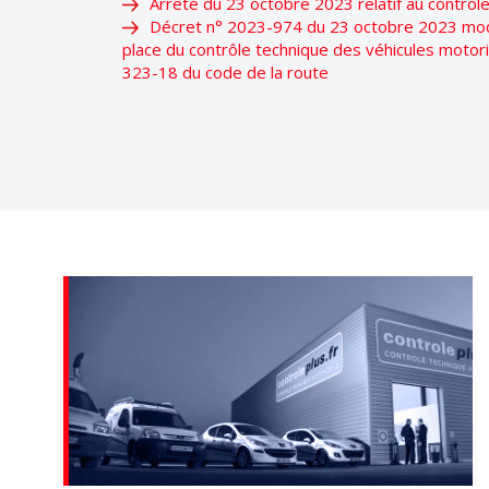
Arrêté du 23 octobre 2023 relatif au contrôl
Décret n° 2023-974 du 23 octobre 2023 modif
place du contrôle technique des véhicules motor
323-18 du code de la route