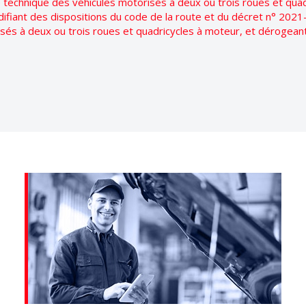
e technique des véhicules motorisés à deux ou trois roues et qua
iant des dispositions du code de la route et du décret n° 2021-
isés à deux ou trois roues et quadricycles à moteur, et dérogean