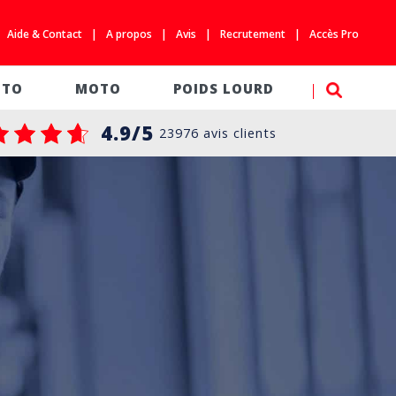
Aide & Contact
A propos
Avis
Recrutement
Accès Pro
SEARC
UTO
MOTO
POIDS LOURD
4.9/5
23976 avis clients