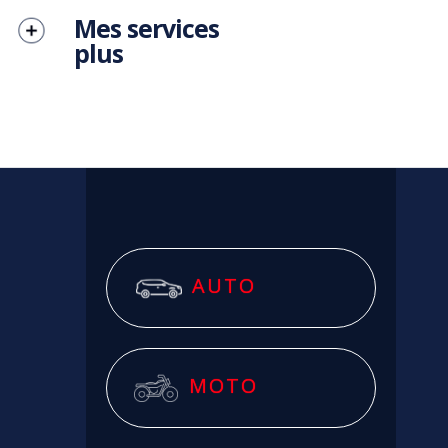
Mes services
plus
AUTO
MOTO