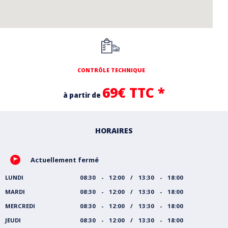
CONTRÔLE TECHNIQUE
69€ TTC *
à partir de
HORAIRES
Actuellement fermé
LUNDI
08:30 - 12:00 / 13:30 - 18:00
MARDI
08:30 - 12:00 / 13:30 - 18:00
MERCREDI
08:30 - 12:00 / 13:30 - 18:00
JEUDI
08:30 - 12:00 / 13:30 - 18:00