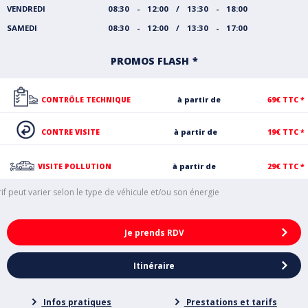
VENDREDI
08:30 - 12:00 / 13:30 - 18:00
SAMEDI
08:30 - 12:00 / 13:30 - 17:00
PROMOS FLASH
CONTRÔLE TECHNIQUE
à partir de
69€ TTC *
CONTRE VISITE
à partir de
19€ TTC *
VISITE POLLUTION
à partir de
29€ TTC *
rif peut varier selon le type de véhicule et/ou son énergie
Je prends RDV
Itinéraire
Infos pratiques
Prestations et tarifs