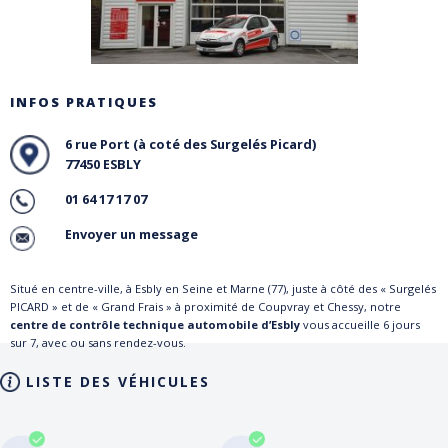
INFOS PRATIQUES
6 rue Port (à coté des Surgelés Picard)
77450 ESBLY
01 64 17 17 07
Envoyer un message
Situé en centre-ville, à Esbly en Seine et Marne (77), juste à côté des « Surgelés
PICARD » et de « Grand Frais » à proximité de Coupvray et Chessy, notre
centre de contrôle technique automobile d’Esbly
vous accueille 6 jours
sur 7, avec ou sans rendez-vous.
LISTE DES VÉHICULES