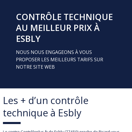
CONTRÔLE TECHNIQUE
AU MEILLEUR PRIX À
ESBLY
NOUS NOUS ENGAGEONS À VOUS
PROPOSER LES MEILLEURS TARIFS SUR
NOTRE SITE WEB
Les + d’un contrôle
technique à Esbly
Le centre Contrôleplus.fr de Esbly (77450) proche de Picard vous