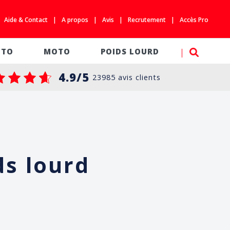
Aide & Contact
A propos
Avis
Recrutement
Accès Pro
SEARC
UTO
MOTO
POIDS LOURD
4.9/5
23985 avis clients
ds lourd