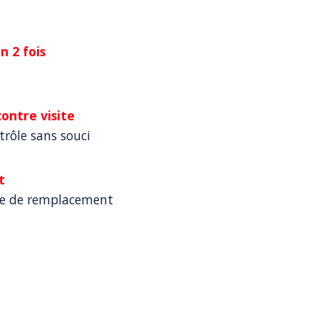
 2 fois
ontre visite
trôle sans souci
t
le de remplacement