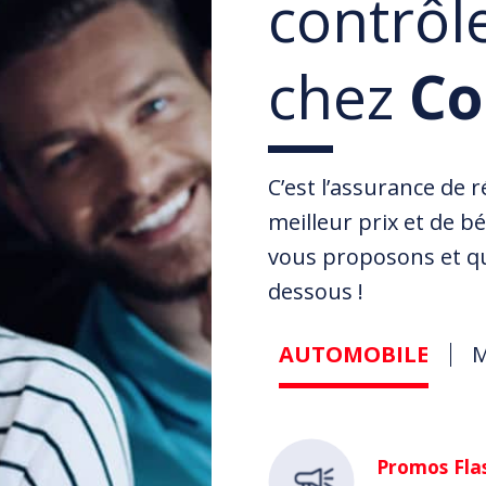
contrôl
chez
Co
C’est l’assurance de 
meilleur prix et de b
vous proposons et qu
dessous !
AUTOMOBILE
Automobile
Promos Fla