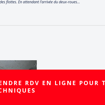
s flottes. En attendant l’arrivée du deux-roues…
ur
ENDRE RDV EN LIGNE POUR 
CHNIQUES