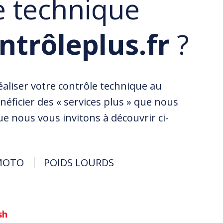
e technique
ntrôleplus.fr
?
réaliser votre contrôle technique au
énéficier des « services plus » que nous
e nous vous invitons à découvrir ci-
MOTO
POIDS LOURDS
sh