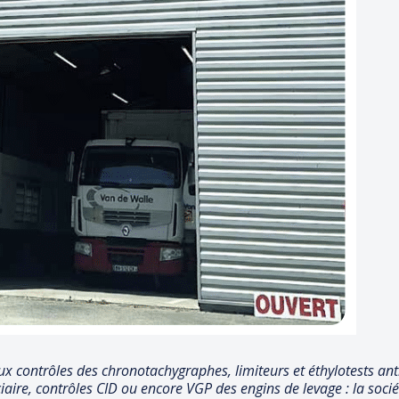
ux contrôles des chronotachygraphes, limiteurs et éthylotests ant
iciaire, contrôles CID ou encore VGP des engins de levage : la soci