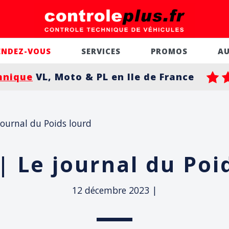
ENDEZ-VOUS
SERVICES
PROMOS
A
hnique
VL, Moto & PL en Ile de France
journal du Poids lourd
 | Le journal du Poi
12 décembre 2023
|