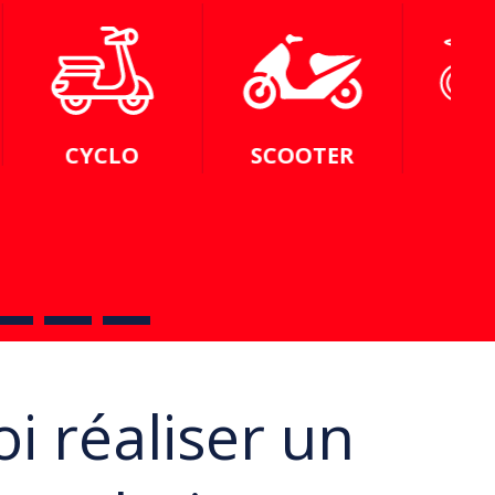
SCOOTER
MOTO
i réaliser un