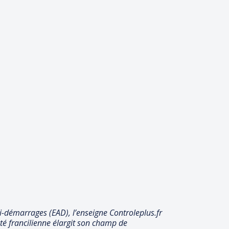
i-démarrages (EAD), l’enseigne Controleplus.fr
été francilienne élargit son champ de