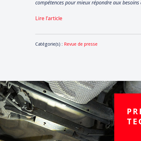
compétences pour mieux répondre aux besoins de
Lire l’article
Catégorie(s) :
Revue de presse
Interactions du lecte
PR
TE