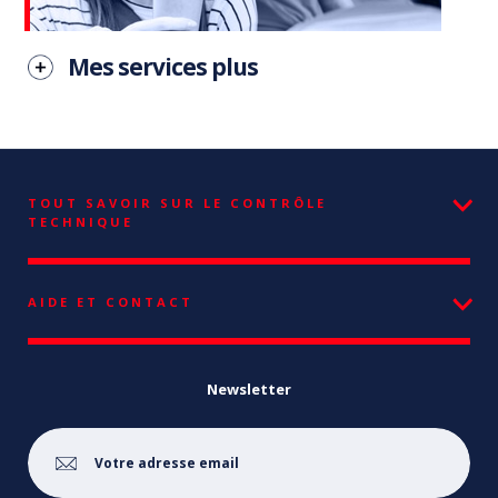
Mes services plus
TOUT SAVOIR SUR LE CONTRÔLE
TECHNIQUE
AIDE ET CONTACT
Newsletter