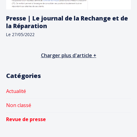
Presse | Le journal de la Rechange et de
la Réparation
Le 27/05/2022
Charger plus d'article +
Primary Sidebar
Catégories
Actualité
Non classé
Revue de presse