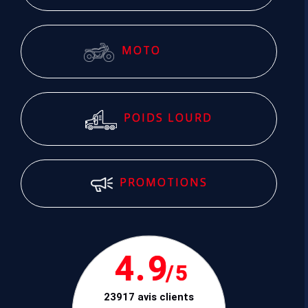
MOTO
POIDS LOURD
PROMOTIONS
4.9
/5
23917 avis clients