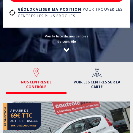
GÉOLOCALISER MA POSITION
POUR TROUVER LES
CENTRES LES PLUS PROCHES
Voir la liste de nos centres
de contrôle
NOS CENTRES DE
VOIR LES CENTRES SUR LA
CONTRÔLE
CARTE
PROMOTION
À PARTIR DE
69€ TTC
AU LIEU DE
85€ TTC
16€ D’ÉCONOMIES