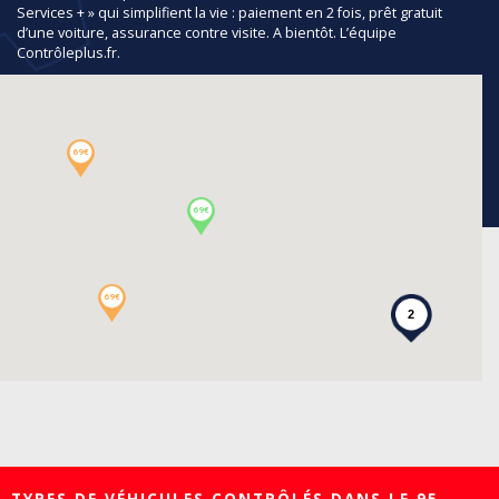
Services + » qui simplifient la vie : paiement en 2 fois, prêt gratuit
d’une voiture, assurance contre visite. A bientôt. L’équipe
Contrôleplus.fr.
69€
69€
69€
2
TYPES DE VÉHICULES CONTRÔLÉS DANS LE 95