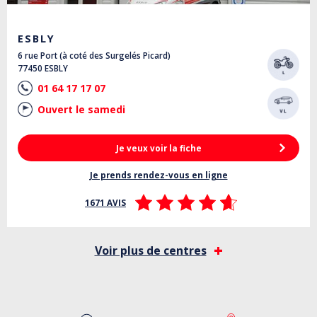
ESBLY
6 rue Port (à coté des Surgelés Picard)
77450 ESBLY
01 64 17 17 07
Ouvert le samedi
Je veux voir la fiche
Je prends rendez-vous en ligne
1671 AVIS
Voir plus de centres