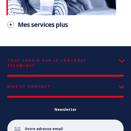
Mes services plus
TOUT SAVOIR SUR LE CONTRÔLE
TECHNIQUE
AIDE ET CONTACT
Newsletter