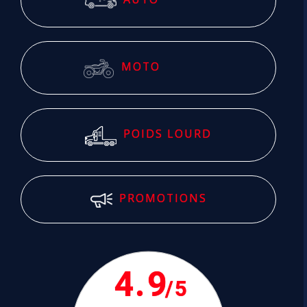
MOTO
POIDS LOURD
PROMOTIONS
4.9
/5