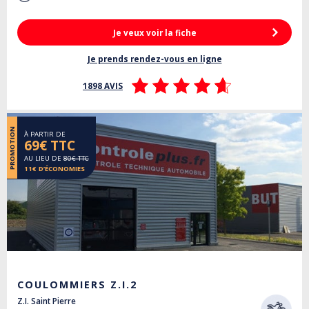
Je veux voir la fiche
Je prends rendez-vous en ligne
1898 AVIS
PROMOTION
À PARTIR DE
69€ TTC
AU LIEU DE
80€ TTC
11€ D’ÉCONOMIES
COULOMMIERS Z.I.2
Z.I. Saint Pierre