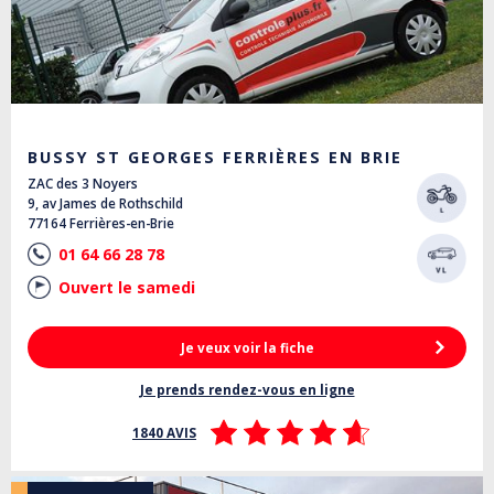
BUSSY ST GEORGES FERRIÈRES EN BRIE
ZAC des 3 Noyers
9, av James de Rothschild
77164 Ferrières-en-Brie
01 64 66 28 78
Ouvert le samedi
Je veux voir la fiche
Je prends rendez-vous en ligne
1840 AVIS