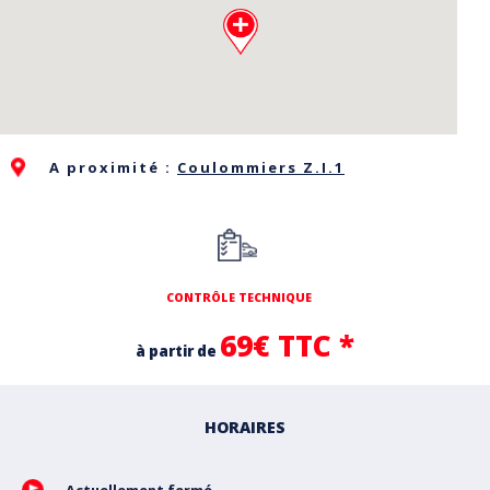
A proximité :
Coulommiers Z.I.1
CONTRÔLE TECHNIQUE
69€ TTC *
à partir de
HORAIRES