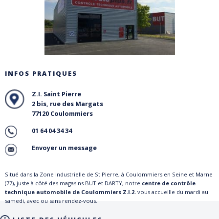
INFOS PRATIQUES
Z.I. Saint Pierre
2 bis, rue des Margats
77120 Coulommiers
01 64 04 34 34
Envoyer un message
Situé dans la Zone Industrielle de St Pierre, à Coulommiers en Seine et Marne
(77), juste à côté des magasins BUT et DARTY, notre
centre de contrôle
technique automobile de Coulommiers Z.I.2.
vous accueille du mardi au
samedi, avec ou sans rendez-vous.