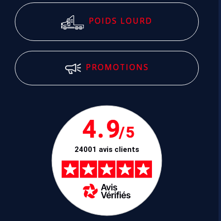
POIDS LOURD
PROMOTIONS
4.9
/5
24001 avis clients