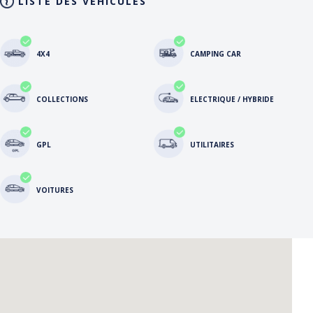
LISTE DES VÉHICULES
4X4
CAMPING CAR
COLLECTIONS
ELECTRIQUE / HYBRIDE
GPL
UTILITAIRES
VOITURES