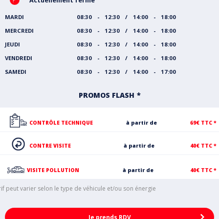
Actuellement fermé
MARDI
08:30 - 12:30 / 14:00 - 18:00
MERCREDI
08:30 - 12:30 / 14:00 - 18:00
JEUDI
08:30 - 12:30 / 14:00 - 18:00
VENDREDI
08:30 - 12:30 / 14:00 - 18:00
SAMEDI
08:30 - 12:30 / 14:00 - 17:00
PROMOS FLASH
CONTRÔLE TECHNIQUE
à partir de
69€ TTC *
CONTRE VISITE
à partir de
40€ TTC *
VISITE POLLUTION
à partir de
40€ TTC *
rif peut varier selon le type de véhicule et/ou son énergie
Je prends RDV