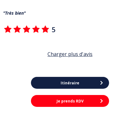
Très bien
5
Charger plus d'avis
Itinéraire
Je prends RDV