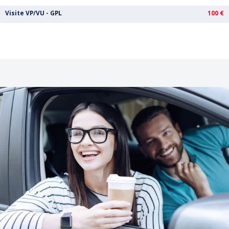
Visite VP/VU - GPL
100 €