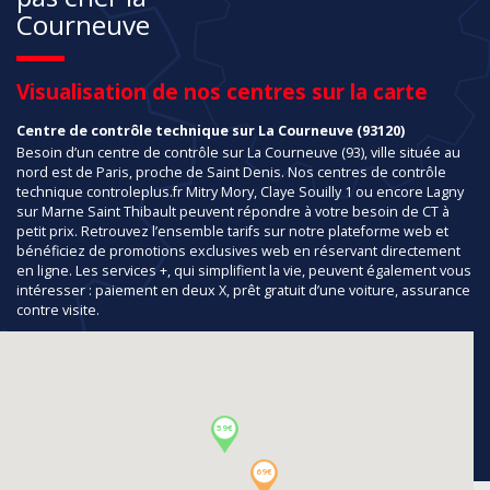
Courneuve
Visualisation de nos centres sur la carte
Centre de contrôle technique sur La Courneuve (93120)
Besoin d’un centre de contrôle sur La Courneuve (93), ville située au
nord est de Paris, proche de Saint Denis. Nos centres de contrôle
technique controleplus.fr Mitry Mory, Claye Souilly 1 ou encore Lagny
sur Marne Saint Thibault peuvent répondre à votre besoin de CT à
petit prix. Retrouvez l’ensemble tarifs sur notre plateforme web et
bénéficiez de promotions exclusives web en réservant directement
en ligne. Les services +, qui simplifient la vie, peuvent également vous
intéresser : paiement en deux X, prêt gratuit d’une voiture, assurance
contre visite.
59€
69€