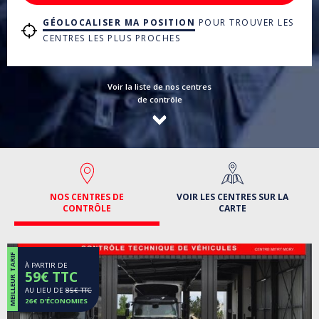
GÉOLOCALISER MA POSITION
POUR TROUVER LES
CENTRES LES PLUS PROCHES
Voir la liste de nos centres
de contrôle
NOS CENTRES DE
VOIR LES CENTRES SUR LA
CONTRÔLE
CARTE
MEILLEUR TARIF
À PARTIR DE
59€ TTC
AU LIEU DE
85€ TTC
26€ D’ÉCONOMIES