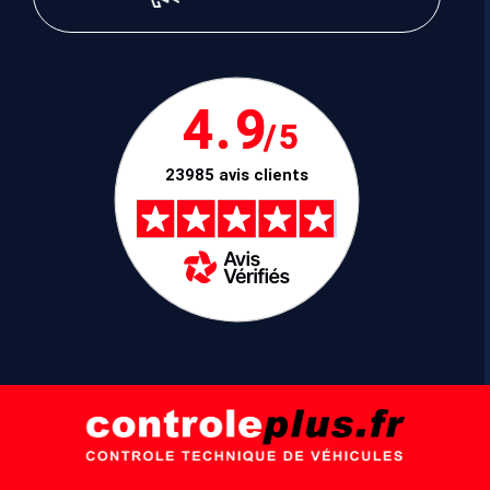
4.9
/5
23985 avis clients