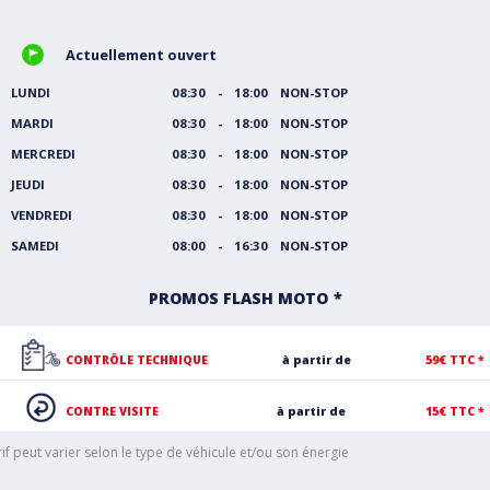
Actuellement ouvert
LUNDI
08:30 - 18:00 NON-STOP
MARDI
08:30 - 18:00 NON-STOP
MERCREDI
08:30 - 18:00 NON-STOP
JEUDI
08:30 - 18:00 NON-STOP
VENDREDI
08:30 - 18:00 NON-STOP
SAMEDI
08:00 - 16:30 NON-STOP
PROMOS FLASH MOTO
CONTRÔLE TECHNIQUE
à partir de
59€ TTC *
CONTRE VISITE
à partir de
15€ TTC *
rif peut varier selon le type de véhicule et/ou son énergie