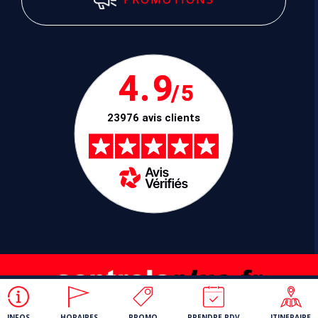
4.9
/5
23976 avis clients
INFOS
HORAIRES
PROMO
PRENDRE RDV
ITINERAIRE