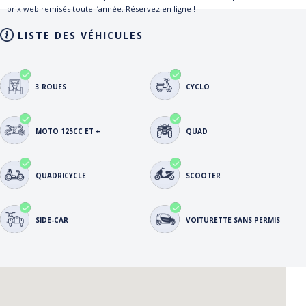
prix web remisés toute l’année. Réservez en ligne !
LISTE DES VÉHICULES
3 ROUES
CYCLO
MOTO 125CC ET +
QUAD
QUADRICYCLE
SCOOTER
SIDE-CAR
VOITURETTE SANS PERMIS