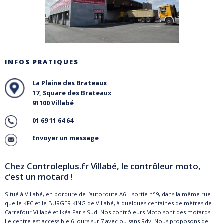
INFOS PRATIQUES
La Plaine des Brateaux
17, Square des Brateaux
91100 Villabé
01 69 11 64 64
Envoyer un message
Chez Controleplus.fr Villabé, le contrôleur moto,
c’est un motard !
Situé à Villabé, en bordure de l’autoroute A6 – sortie n°9, dans la même rue
que le KFC et le BURGER KING de Villabé, à quelques centaines de mètres de
Carrefour Villabé et Ikéa Paris Sud. Nos contrôleurs Moto sont des motards.
Le centre est accessible 6 jours sur 7 avec ou sans Rdv. Nous proposons de