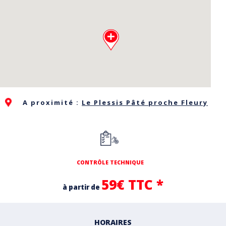
A proximité :
Le Plessis Pâté proche Fleury
CONTRÔLE TECHNIQUE
59€ TTC *
à partir de
HORAIRES