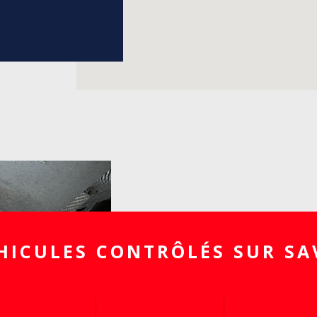
HICULES CONTRÔLÉS SUR SA