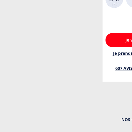
Je 
Je prend
607 AVI
NOS 