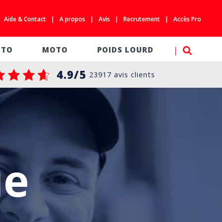
Aide & Contact
A propos
Avis
Recrutement
Accès Pro
SEARC
UTO
MOTO
POIDS LOURD
4.9/5
23917 avis clients
ue