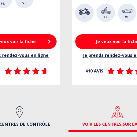
veux voir la fiche
Je veux voir la fich
s rendez-vous en ligne
Je prends rendez-vous e
S
410 AVIS
CENTRES DE CONTRÔLE
VOIR LES CENTRES SUR L