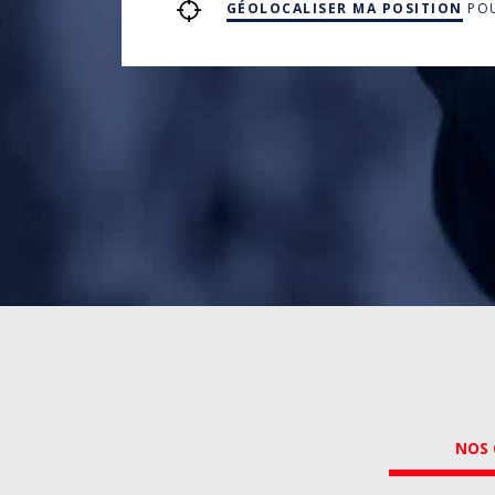
GÉOLOCALISER MA POSITION
POU
NOS 