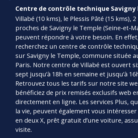
Centre de contrôle technique Savigny
Villabé (10 kms), le Plessis Pâté (15 kms), 2
proches de Savigny le Temple (Seine-et-Ma
peuvent répondre à votre besoin. En effet
recherchez un centre de contrôle techniq
sur Savigny le Temple, commune située a
Paris. Notre centre de Villabé est ouvert si
sept jusqu’à 18h en semaine et jusqu’à 16
Retrouvez tous les tarifs sur notre site we
bénéficiez de prix remisés exclusifs web e
directement en ligne. Les services Plus, qu
la vie, peuvent également vous intéresser
en deux X, prêt gratuit d’une voiture, ass
visite.