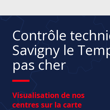
Contrôle techn
Savigny le Tem
pas cher
Visualisation de nos
centres sur la carte