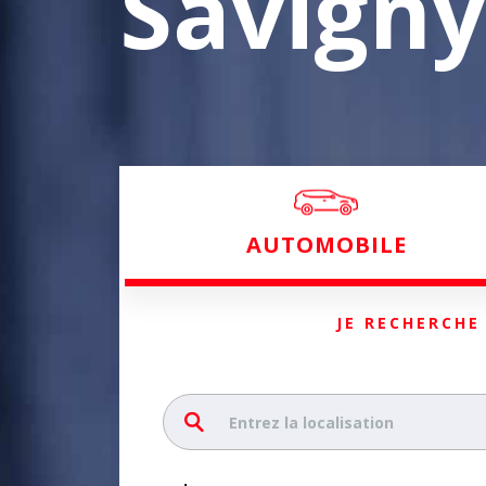
Savigny
AUTOMOBILE
JE RECHERCHE