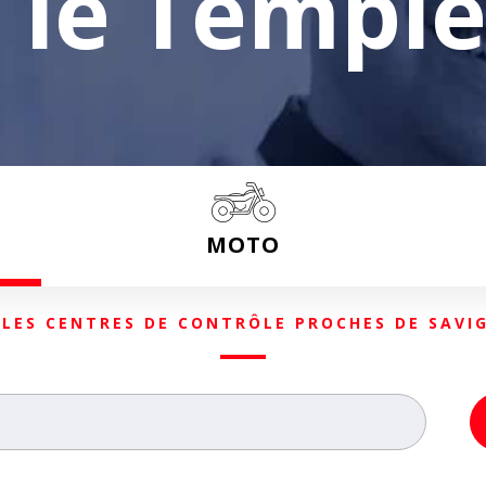
 le Templ
MOTO
 LES CENTRES DE CONTRÔLE PROCHES DE SAVI