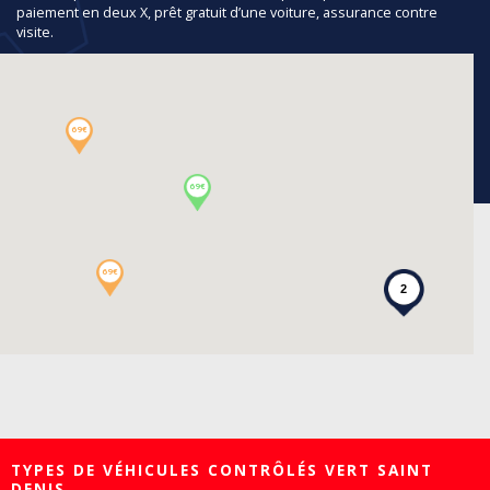
paiement en deux X, prêt gratuit d’une voiture, assurance contre
visite.
69€
69€
69€
2
TYPES DE VÉHICULES CONTRÔLÉS VERT SAINT
DENIS