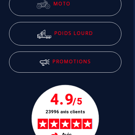
MOTO
POIDS LOURD
PROMOTIONS
4.9
/5
23996 avis clients