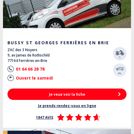
BUSSY ST GEORGES FERRIÈRES EN BRIE
ZAC des 3 Noyers
9, av James de Rothschild
77164 Ferrières-en-Brie
01 64 66 28 78
Ouvert le samedi
Je veux voir la fiche
Je prends rendez-vous en ligne
1847 AVIS