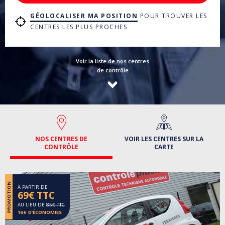
GÉOLOCALISER MA POSITION
POUR TROUVER LES
CENTRES LES PLUS PROCHES
Voir la liste de nos centres
de contrôle
NOS CENTRES DE
VOIR LES CENTRES SUR LA
CONTRÔLE
CARTE
PROMOTION
À PARTIR DE
69€ TTC
AU LIEU DE
85€ TTC
16€ D’ÉCONOMIES