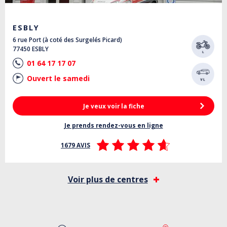
ESBLY
6 rue Port (à coté des Surgelés Picard)
77450 ESBLY
01 64 17 17 07
Ouvert le samedi
Je veux voir la fiche
Je prends rendez-vous en ligne
1679 AVIS
Voir plus de centres